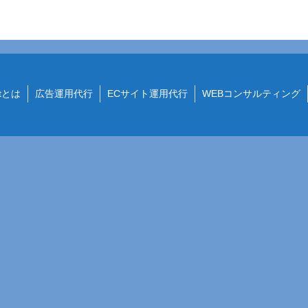
etとは
広告運用代行
ECサイト運用代行
WEBコンサルティング