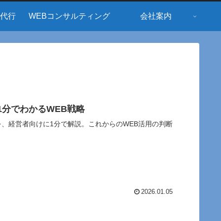
用代行
WEBコンサルティング
会社案内
1分でわかるWEB戦略
方を、経営者向けに1分で解説。これからのWEB活用の判断
2026.01.05