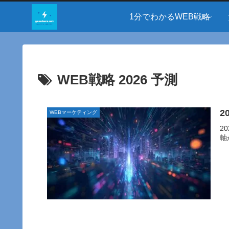
1分でわかるWEB戦略
WEB戦略 2026 予測
2
WEBマーケティング
2
軸