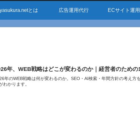
yasukura.netとは
広告運用代行
ECサイト運
026年、WEB戦略はどこが変わるのか｜経営者のための
026年のWEB戦略は何が変わるのか。SEO・AI検索・年間方針の考え
がわかります。