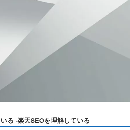
る -楽天SEOを理解している