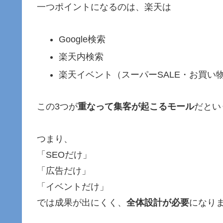
一つポイントになるのは、楽天は
Google検索
楽天内検索
楽天イベント（スーパーSALE・お買い
この3つが
重なって集客が起こるモール
だとい
つまり、
「SEOだけ」
「広告だけ」
「イベントだけ」
では成果が出にくく、
全体設計が必要
になり