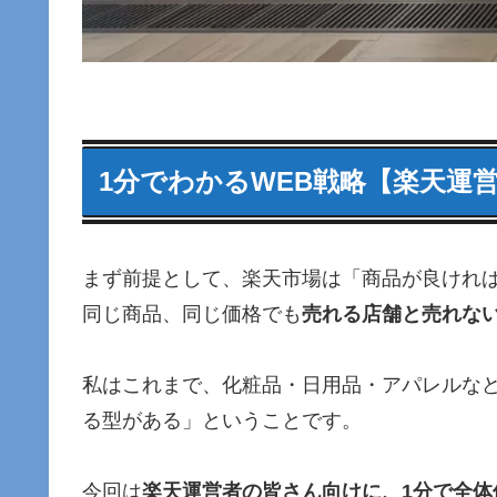
1分でわかるWEB戦略【楽天運
まず前提として、楽天市場は「商品が良けれ
同じ商品、同じ価格でも
売れる店舗と売れな
私はこれまで、化粧品・日用品・アパレルな
る型がある」ということです。
今回は
楽天運営者の皆さん向けに、1分で全体