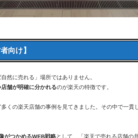
営者向け】
ば自然に売れる」場所ではありません。
い店舗が明確に分かれる
のが楽天の特徴です。
ど多くの楽天店舗の事例を見てきました。その中で一貫
像がつかめるWEB戦略
として、「楽天で売れる店舗の